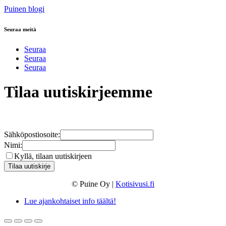
Puinen blogi
Seuraa meitä
Seuraa
Seuraa
Seuraa
Tilaa uutiskirjeemme
Sähköpostiosoite:
Nimi:
Kyllä, tilaan uutiskirjeen
© Puine Oy |
Kotisivusi.fi
Lue ajankohtaiset info täältä!