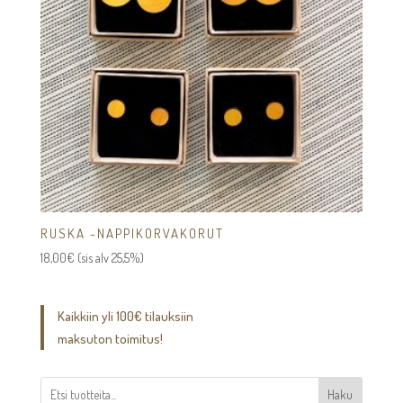
RUSKA -NAPPIKORVAKORUT
18,00
€
(sis alv 25,5%)
Kaikkiin yli 100€ tilauksiin
maksuton toimitus!
Haku