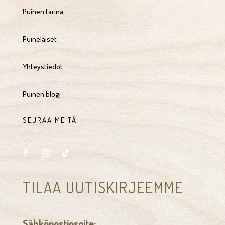
Puinen tarina
Puinelaiset
Yhteystiedot
Puinen blogi
SEURAA MEITÄ
TILAA UUTISKIRJEEMME
Sähköpostiosoite: