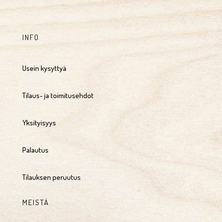
INFO
Usein kysyttyä
Tilaus- ja toimitusehdot
Yksityisyys
Palautus
Tilauksen peruutus
MEISTÄ