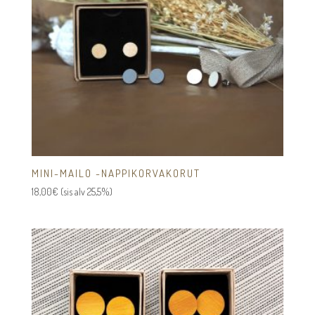
MINI-MAILO -NAPPIKORVAKORUT
18,00
€
(sis alv 25,5%)