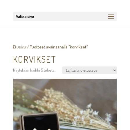
Valitse sivu
Etusivu
/ Tuotteet avainsanalla “korvikset”
KORVIKSET
Näytetään kaikki 5 tulosta