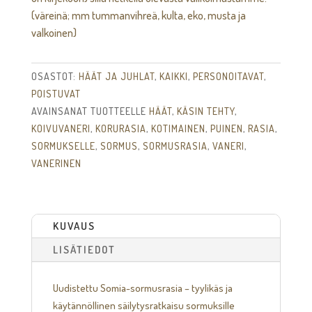
(väreinä; mm tummanvihreä, kulta, eko, musta ja
valkoinen)
OSASTOT:
HÄÄT JA JUHLAT
,
KAIKKI
,
PERSONOITAVAT
,
POISTUVAT
AVAINSANAT TUOTTEELLE
HÄÄT
,
KÄSIN TEHTY
,
KOIVUVANERI
,
KORURASIA
,
KOTIMAINEN
,
PUINEN
,
RASIA
,
SORMUKSELLE
,
SORMUS
,
SORMUSRASIA
,
VANERI
,
VANERINEN
KUVAUS
LISÄTIEDOT
Uudistettu Somia-sormusrasia – tyylikäs ja
käytännöllinen säilytysratkaisu sormuksille