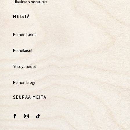
Tilauksen peruutus
MEISTÄ
Puinen tarina
Puinelaiset
Yhteystiedot
Puinen blogi
SEURAA MEITÄ