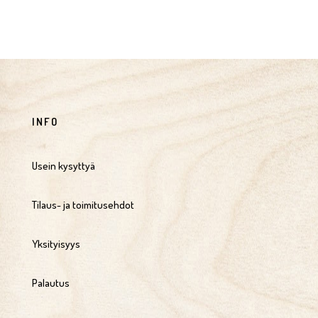
INFO
Usein kysyttyä
Tilaus- ja toimitusehdot
Yksityisyys
Palautus