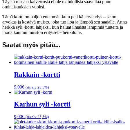
Täysin mustaa kaiverrusta ei ole mahdollista saavuttaa puun
ominaisuuksien vuoksi.
Tämä kortti on paljon enemmän kuin pelkkä tervehdys – se on
arvokas ja kestävä muisto, joka tuo iloa ja lämpöä sen saajalle. Anna
herkkä syli -kortti lahjaksi, kun haluat ilmaista lämpimiä tunteita ja
luoda kauniin muiston erityiselle henkilölle.
Saatat myös pitää...
Rakkain -kortti
9,00
€
(sis alv 25,5%)
Karhun syli -kortti
9,00
€
(sis alv 25,5%)