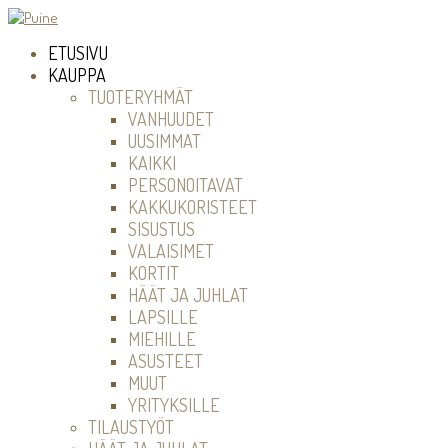
ETUSIVU
KAUPPA
TUOTERYHMÄT
VANHUUDET
UUSIMMAT
KAIKKI
PERSONOITAVAT
KAKKUKORISTEET
SISUSTUS
VALAISIMET
KORTIT
HÄÄT JA JUHLAT
LAPSILLE
MIEHILLE
ASUSTEET
MUUT
YRITYKSILLE
TILAUSTYÖT