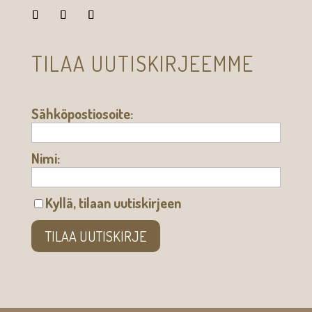
TILAA UUTISKIRJEEMME
Sähköpostiosoite:
Nimi:
Kyllä, tilaan uutiskirjeen