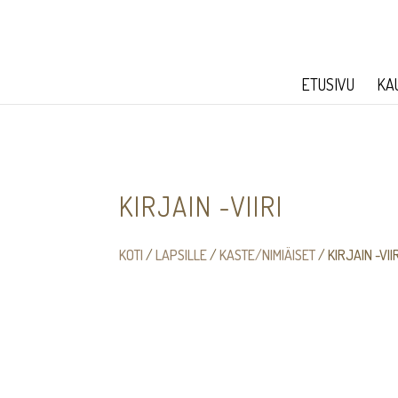
ETUSIVU
KA
KIRJAIN -VIIRI
KOTI
/
LAPSILLE
/
KASTE/NIMIÄISET
/ KIRJAIN -VII