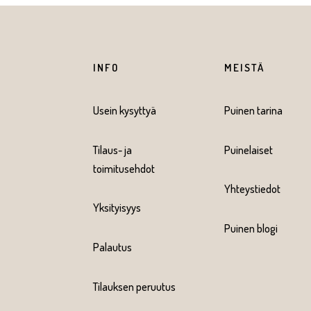
INFO
MEISTÄ
Usein kysyttyä
Puinen tarina
Tilaus- ja
Puinelaiset
toimitusehdot
Yhteystiedot
Yksityisyys
Puinen blogi
Palautus
Tilauksen peruutus