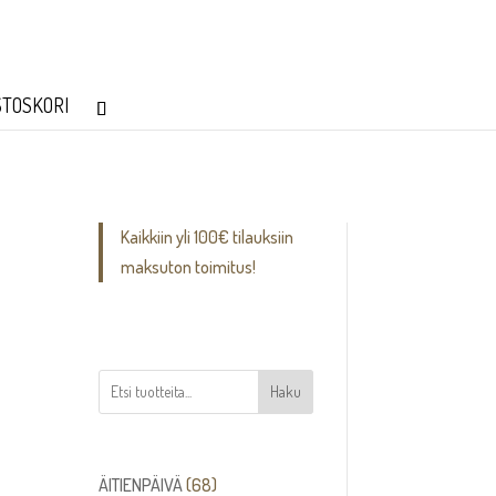
STOSKORI
Kaikkiin yli 100€ tilauksiin
maksuton toimitus!
Haku
68
ÄITIENPÄIVÄ
68