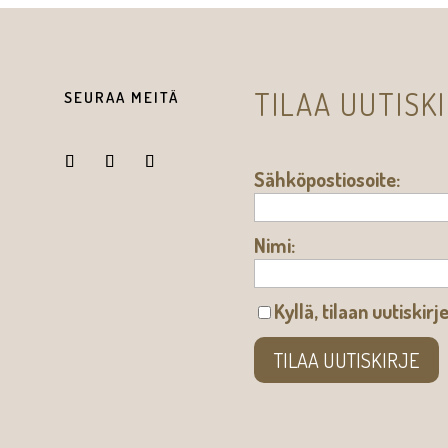
TILAA UUTISK
SEURAA MEITÄ
Sähköpostiosoite:
Nimi:
Kyllä, tilaan uutiskirj