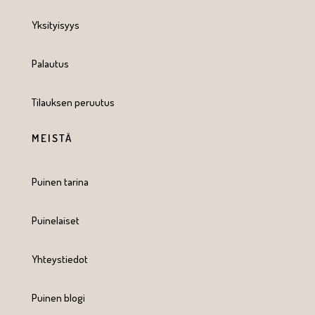
Yksityisyys
Palautus
Tilauksen peruutus
MEISTÄ
Puinen tarina
Puinelaiset
Yhteystiedot
Puinen blogi