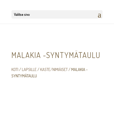
Valitse sivu
MALAKIA -SYNTYMÄTAULU
KOTI
/
LAPSILLE
/
KASTE/NIMIÄISET
/ MALAKIA -
SYNTYMÄTAULU