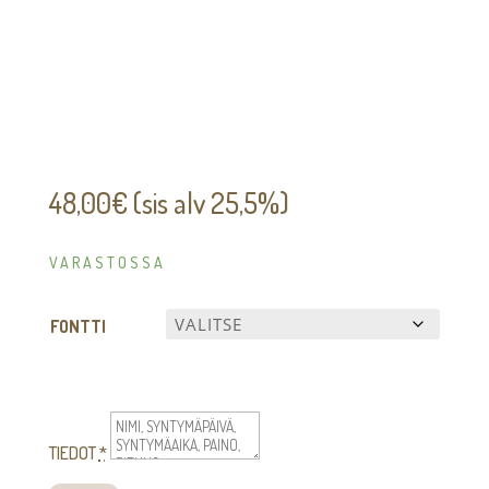
48,00
€
(sis alv 25,5%)
VARASTOSSA
FONTTI
TIEDOT
*