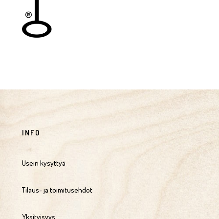
INFO
Usein kysyttyä
Tilaus- ja toimitusehdot
Yksityisyys