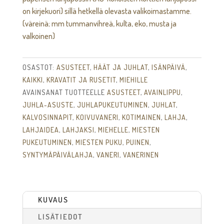
on kirjekuori) sillä hetkellä olevasta valikoimastamme.
(väreinä; mm tummanvihreä, kulta, eko, musta ja
valkoinen)
OSASTOT:
ASUSTEET
,
HÄÄT JA JUHLAT
,
ISÄNPÄIVÄ
,
KAIKKI
,
KRAVATIT JA RUSETIT
,
MIEHILLE
AVAINSANAT TUOTTEELLE
ASUSTEET
,
AVAINLIPPU
,
JUHLA-ASUSTE
,
JUHLAPUKEUTUMINEN
,
JUHLAT
,
KALVOSINNAPIT
,
KOIVUVANERI
,
KOTIMAINEN
,
LAHJA
,
LAHJAIDEA
,
LAHJAKSI
,
MIEHELLE
,
MIESTEN
PUKEUTUMINEN
,
MIESTEN PUKU
,
PUINEN
,
SYNTYMÄPÄIVÄLAHJA
,
VANERI
,
VANERINEN
KUVAUS
LISÄTIEDOT