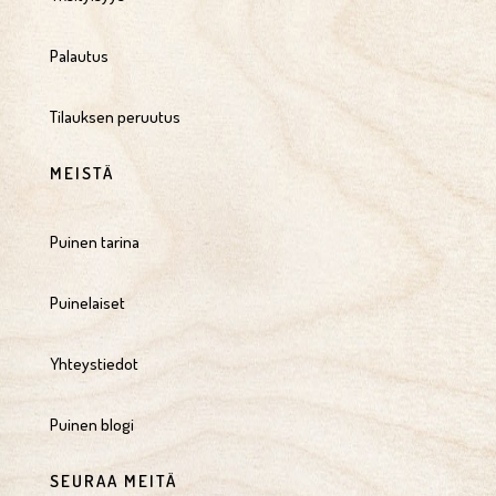
Palautus
Tilauksen peruutus
MEISTÄ
Puinen tarina
Puinelaiset
Yhteystiedot
Puinen blogi
SEURAA MEITÄ