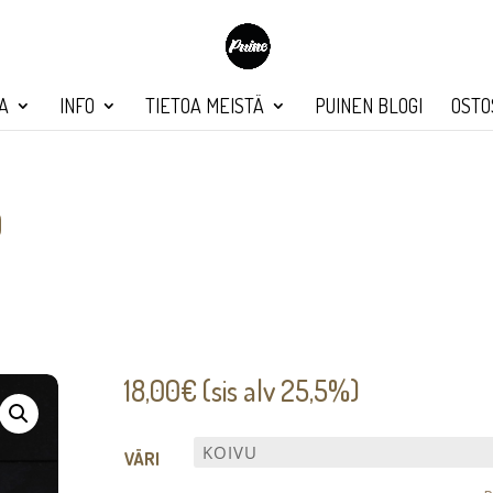
A
INFO
TIETOA MEISTÄ
PUINEN BLOGI
OSTO
O
18,00
€
(sis alv 25,5%)
VÄRI