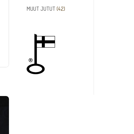
tuotetta
42
MUUT JUTUT
42
tuotetta