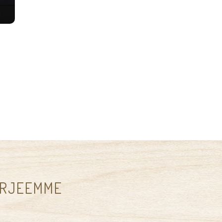
IRJEEMME