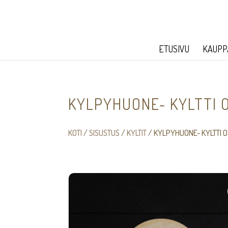
ETUSIVU
KAUPP
KYLPYHUONE- KYLTTI 
KOTI
/
SISUSTUS
/
KYLTIT
/ KYLPYHUONE- KYLTTI O