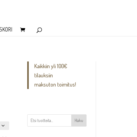
SKORI
Kaikkiin yli 100€
tilauksiin
maksuton toimitus!
Haku