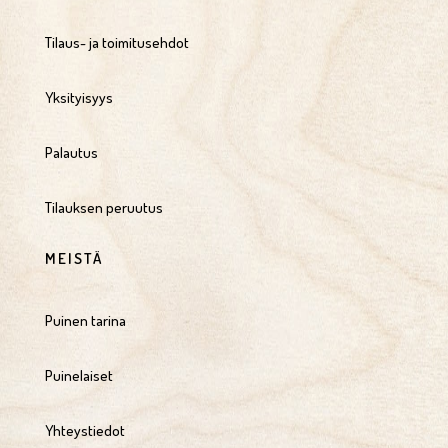
Tilaus- ja toimitusehdot
Yksityisyys
Palautus
Tilauksen peruutus
MEISTÄ
Puinen tarina
Puinelaiset
Yhteystiedot