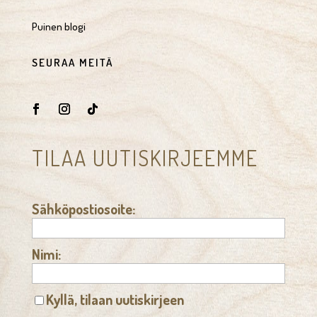
Puinen blogi
SEURAA MEITÄ
TILAA UUTISKIRJEEMME
Sähköpostiosoite:
Nimi:
Kyllä, tilaan uutiskirjeen