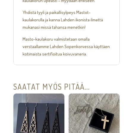
kaulakorun upeasti – myydään erikseen.
Yhdistä tyyli ja paikallisylpeys Mastot-
kaulakorulla ja kanna Lahden ikonista ilmettä
mukanasi missä tahansa menetkin!
Masto-kaulakoru valmistetaan omalla
verstaallamme Lahden Sopenkorvessa käyttäen
kotimaista sertifioitua koivuvaneria.
SAATAT MYÖS PITÄÄ...