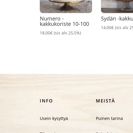
Numero -
Sydän -kakku
kakkukoriste 10-100
14,00
€
(sis alv 
18,00
€
(sis alv 25,5%)
INFO
MEISTÄ
Usein kysyttyä
Puinen tarina