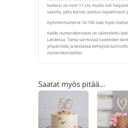
korkeus on noin 11 cm, mutta voit helposti 
saksilla, jotta koriste asettuu täydellisesti 
Kymmennumerot 10-100 ovat myös tilattav
Kaikki numerokoristeet on valmistettu kot
Lahdessa. Tämä varmistaa tuotteiden kork
ympäristöä ja kestävää kehitystä kunnioitta
numerokoristeilla!
Saatat myös pitää...