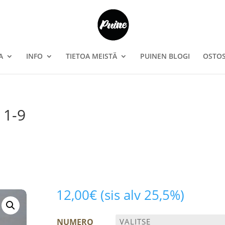
A
INFO
TIETOA MEISTÄ
PUINEN BLOGI
OSTOS
 1-9
12,00
€
(sis alv 25,5%)
NUMERO