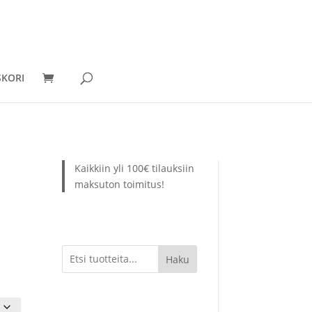
KORI
Kaikkiin yli 100€ tilauksiin
maksuton toimitus!
Haku