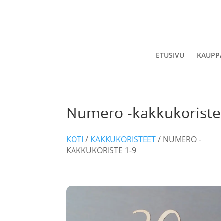
ETUSIVU
KAUPP
Numero -kakkukoriste
KOTI
/
KAKKUKORISTEET
/ NUMERO -
KAKKUKORISTE 1-9