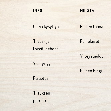
INFO
MEISTÄ
Usein kysyttyä
Puinen tarina
Tilaus- ja
Puinelaiset
toimitusehdot
Yhteystiedot
Yksityisyys
Puinen blogi
Palautus
Tilauksen
peruutus