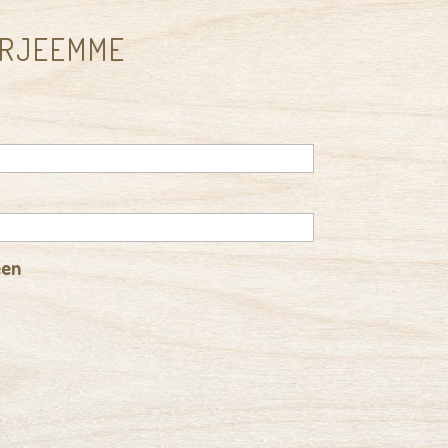
IRJEEMME
een