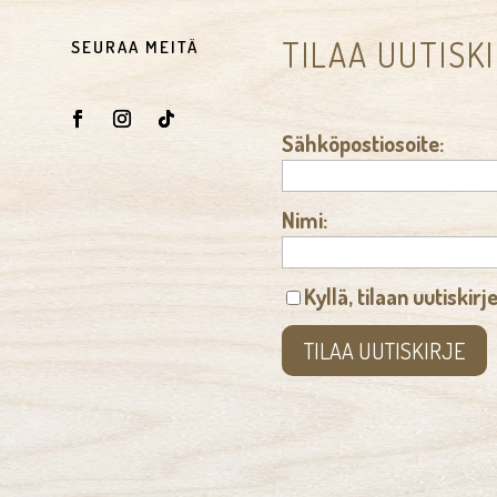
TILAA UUTISK
SEURAA MEITÄ
Sähköpostiosoite:
Nimi:
Kyllä, tilaan uutiskirj