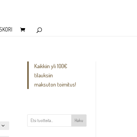
SKORI
Kaikkiin yli 100€
tilauksiin
maksuton toimitus!
Haku