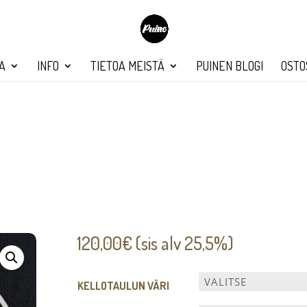
A
INFO
TIETOA MEISTÄ
PUINEN BLOGI
OSTO
120,00
€
(sis alv 25,5%)
KELLOTAULUN VÄRI