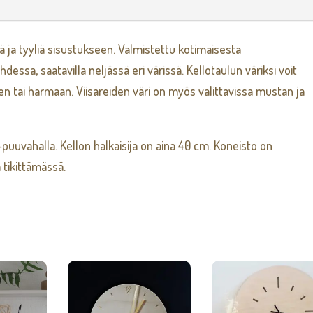
 ja tyyliä sisustukseen. Valmistettu kotimaisesta
ssa, saatavilla neljässä eri värissä. Kellotaulun väriksi voit
sen tai harmaan. Viisareiden väri on myös valittavissa mustan ja
-puuvahalla. Kellon halkaisija on aina 40 cm. Koneisto on
a tikittämässä.