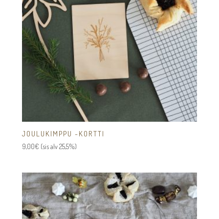
JOULUKIMPPU -KORTTI
9,00
€
(sis alv 25,5%)