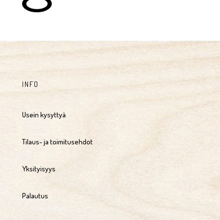
INFO
Usein kysyttyä
Tilaus- ja toimitusehdot
Yksityisyys
Palautus