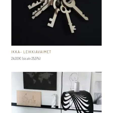
IKKA- LEIKKIAVAIMET
24,00
€
(sis alv 25,5%)