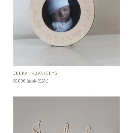
JOUKA -KUVAKEHYS
58,00
€
(sis alv 25,5%)