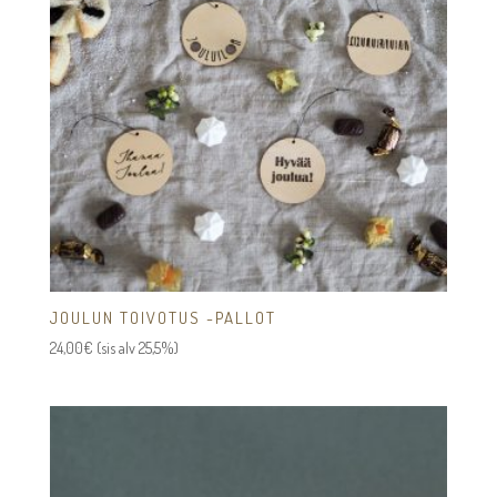
JOULUN TOIVOTUS -PALLOT
24,00
€
(sis alv 25,5%)