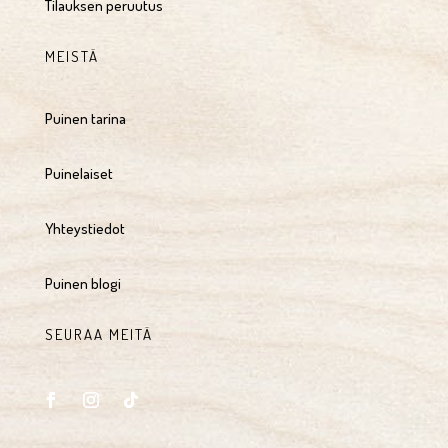
Tilauksen peruutus
MEISTÄ
Puinen tarina
Puinelaiset
Yhteystiedot
Puinen blogi
SEURAA MEITÄ