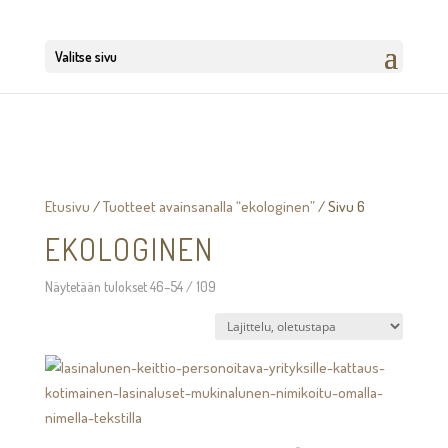
Valitse sivu
Etusivu
/
Tuotteet avainsanalla “ekologinen”
/ Sivu 6
EKOLOGINEN
Näytetään tulokset 46–54 / 109