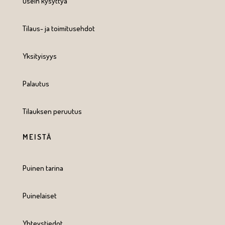
Usein kysyttyä
Tilaus- ja toimitusehdot
Yksityisyys
Palautus
Tilauksen peruutus
MEISTÄ
Puinen tarina
Puinelaiset
Yhteystiedot