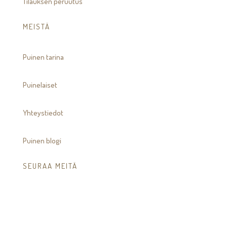
Tilauksen peruutus
MEISTÄ
Puinen tarina
Puinelaiset
Yhteystiedot
Puinen blogi
SEURAA MEITÄ