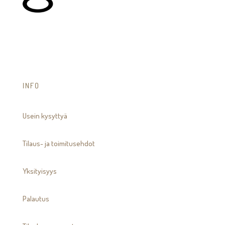
INFO
Usein kysyttyä
Tilaus- ja toimitusehdot
Yksityisyys
Palautus