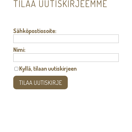
TILAA UUTISKIRJEEMME
Sähköpostiosoite:
Nimi:
Kyllä, tilaan uutiskirjeen