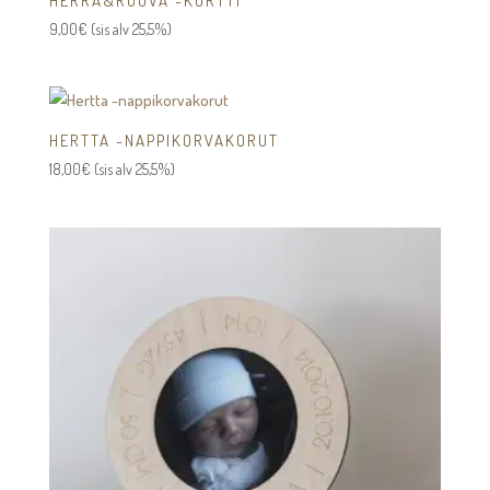
HERRA&ROUVA -KORTTI
9,00
€
(sis alv 25,5%)
HERTTA -NAPPIKORVAKORUT
18,00
€
(sis alv 25,5%)