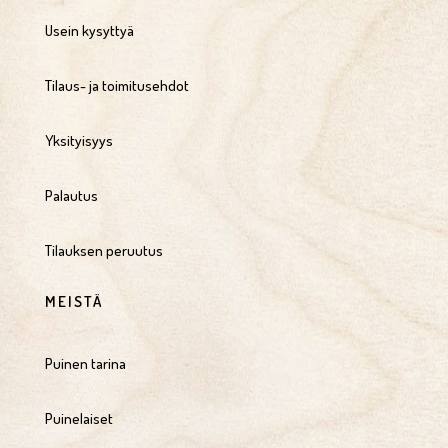
Usein kysyttyä
Tilaus- ja toimitusehdot
Yksityisyys
Palautus
Tilauksen peruutus
MEISTÄ
Puinen tarina
Puinelaiset