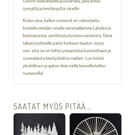
Colorin laadukkaalla puuvahalla, joka antaa
syvyyttä ja kestävyyttä väreille.
Kuten aina, kellon numerot on valmistettu
huolella meidän omalla verstaallamme Lahdessa
kotimaisesta, sertifioidusta koivuvanerista. Tämä
takaa tuotteelle paitsi korkean laadun, myös
sen, että se on tehty ympäristöä kunnioittaen ja
suomalaista käsityötaitoa vaalien. Luo kotiisi
yksilöllinen ja ajaton ilme näillä kauniilla kellon
numeroilla!
SAATAT MYÖS PITÄÄ...