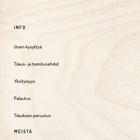
INFO
Usein kysyttyä
Tilaus- ja toimitusehdot
Yksityisyys
Palautus
Tilauksen peruutus
MEISTÄ