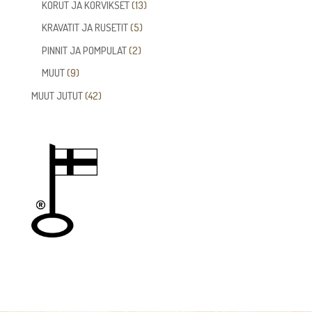
tuotetta
13
KORUT JA KORVIKSET
13
tuotetta
5
KRAVATIT JA RUSETIT
5
tuotetta
2
PINNIT JA POMPULAT
2
tuotetta
9
MUUT
9
tuotetta
42
MUUT JUTUT
42
tuotetta