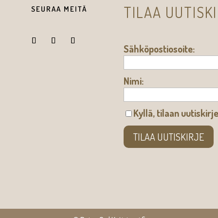
TILAA UUTISK
SEURAA MEITÄ
Sähköpostiosoite:
Nimi:
Kyllä, tilaan uutiskirj