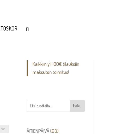
STOSKORI
Kaikkiin yli 100€ tilauksiin
maksuton toimitus!
Haku
68
ÄITIENPÄIVÄ
68