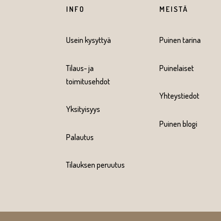
INFO
MEISTÄ
Usein kysyttyä
Puinen tarina
Tilaus- ja
Puinelaiset
toimitusehdot
Yhteystiedot
Yksityisyys
Puinen blogi
Palautus
Tilauksen peruutus