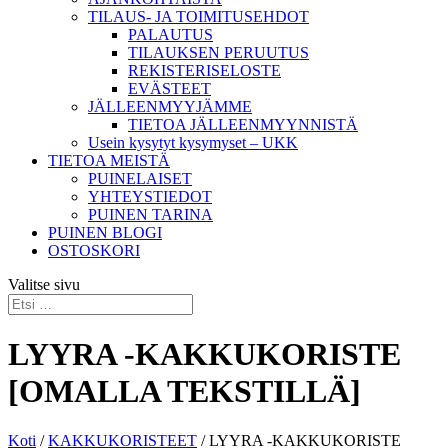
TILAUS- JA TOIMITUSEHDOT
PALAUTUS
TILAUKSEN PERUUTUS
REKISTERISELOSTE
EVÄSTEET
JÄLLEENMYYJÄMME
TIETOA JÄLLEENMYYNNISTÄ
Usein kysytyt kysymyset – UKK
TIETOA MEISTÄ
PUINELAISET
YHTEYSTIEDOT
PUINEN TARINA
PUINEN BLOGI
OSTOSKORI
Valitse sivu
LYYRA -KAKKUKORISTE
[OMALLA TEKSTILLÄ]
Koti
/
KAKKUKORISTEET
/ LYYRA -KAKKUKORISTE