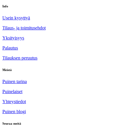
Info
Usein kysyttyä
Tilaus- ja toimitusehdot
Yksityisyys
Palautus
Tilauksen peruutus
Meistä
Puinen tarina
Puinelaiset
Yhteystiedot
Puinen blogi
Seuraa meitä