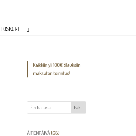
STOSKORI
Kaikkiin yli 100€ tilauksiin
maksuton toimitus!
Haku
68
ÄITIENPÄIVÄ
68