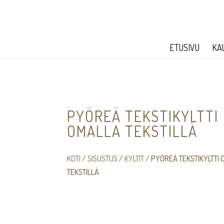
ETUSIVU
KA
PYÖREÄ TEKSTIKYLTTI
OMALLA TEKSTILLÄ
KOTI
/
SISUSTUS
/
KYLTIT
/ PYÖREÄ TEKSTIKYLTTI
TEKSTILLÄ